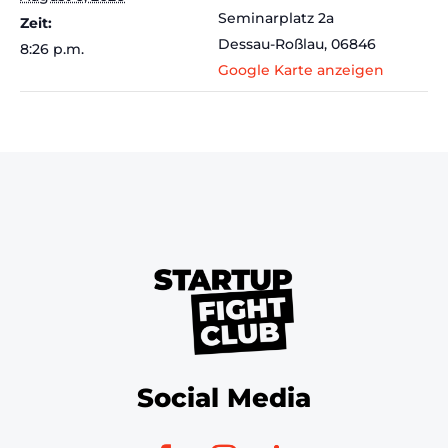
Seminarplatz 2a
Zeit:
Dessau-Roßlau
,
06846
8:26 p.m.
Google Karte anzeigen
Social Media