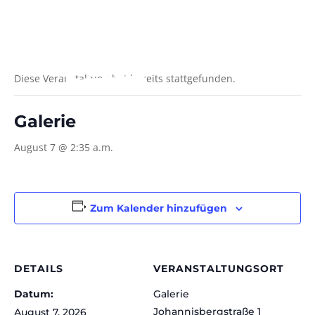
Diese Veranstaltung hat bereits stattgefunden.
Galerie
August 7 @ 2:35 a.m.
Zum Kalender hinzufügen
DETAILS
VERANSTALTUNGSORT
Datum:
Galerie
Johannisbergstraße 1
August 7, 2026