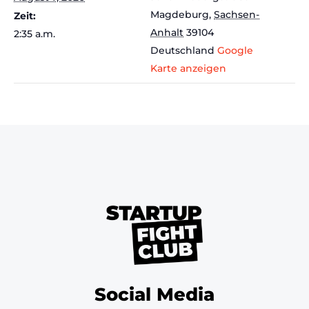
Magdeburg
,
Sachsen-
Zeit:
Anhalt
39104
2:35 a.m.
Deutschland
Google
Karte anzeigen
Social Media