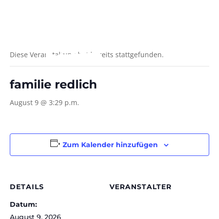
Diese Veranstaltung hat bereits stattgefunden.
familie redlich
August 9 @ 3:29 p.m.
Zum Kalender hinzufügen
DETAILS
VERANSTALTER
Datum:
August 9, 2026