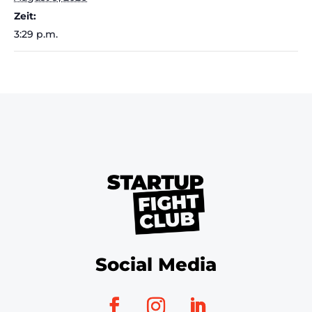
Zeit:
3:29 p.m.
Social Media