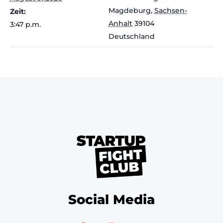
Magdeburg
,
Sachsen-
Zeit:
Anhalt
39104
3:47 p.m.
Deutschland
Social Media