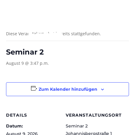
Diese Veranstaltung hat bereits stattgefunden.
Seminar 2
August 9 @ 3:47 p.m.
Zum Kalender hinzufügen
DETAILS
VERANSTALTUNGSORT
Datum:
Seminar 2
Johannisbergstraße 1
August 9, 2026