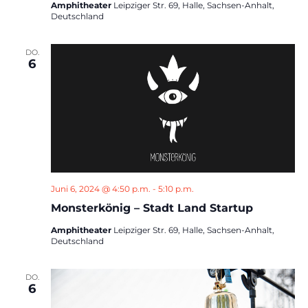
Amphitheater
Leipziger Str. 69, Halle, Sachsen-Anhalt,
Deutschland
DO.
6
Juni 6, 2024 @ 4:50 p.m.
-
5:10 p.m.
Monsterkönig – Stadt Land Startup
Amphitheater
Leipziger Str. 69, Halle, Sachsen-Anhalt,
Deutschland
DO.
6