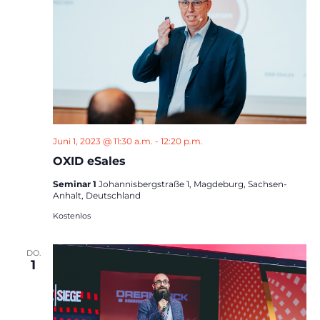
Juni 1, 2023 @ 11:30 a.m.
-
12:20 p.m.
OXID eSales
Seminar 1
Johannisbergstraße 1, Magdeburg, Sachsen-
Anhalt, Deutschland
Kostenlos
DO.
1