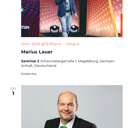
Juni 1, 2023 @ 12:30 p.m.
-
1:20 p.m.
Marius Lauer
Seminar 2
Johannisbergstraße 1, Magdeburg, Sachsen-
Anhalt, Deutschland
Kostenlos
DO.
1