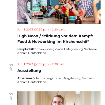
Juni 1, 2023 @ 1:30 p.m.
-
2:20 p.m.
High Noon / Stärkung vor dem Kampf:
Food & Networking im Kirchenschiff
Hauptschiff
Johannisbergstraße 1, Magdeburg, Sachsen-
Anhalt, Deutschland
Juni 1, 2023 @ 1:30 p.m.
-
2:30 p.m.
DO.
1
Ausstellung
Altarraum
Johannisbergstraße 1, Magdeburg, Sachsen-
Anhalt, Deutschland
DO.
1