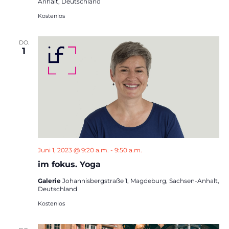
Anhalt, Deutschland
Kostenlos
DO.
1
Juni 1, 2023 @ 9:20 a.m.
-
9:50 a.m.
im fokus. Yoga
Galerie
Johannisbergstraße 1, Magdeburg, Sachsen-Anhalt,
Deutschland
Kostenlos