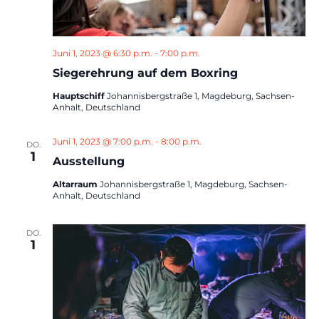
Juni 1, 2023 @ 6:30 p.m.
-
7:00 p.m.
Siegerehrung auf dem Boxring
Hauptschiff
Johannisbergstraße 1, Magdeburg, Sachsen-
Anhalt, Deutschland
Juni 1, 2023 @ 7:00 p.m.
-
8:00 p.m.
DO.
1
Ausstellung
Altarraum
Johannisbergstraße 1, Magdeburg, Sachsen-
Anhalt, Deutschland
DO.
1