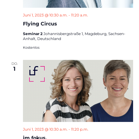
Juni 1, 2023 @ 10:30 a.m.
-
11:20 a.m.
Flying Circus
Seminar 2
Johannisbergstraße 1, Magdeburg, Sachsen-
Anhalt, Deutschland
Kostenlos
DO.
1
Juni 1, 2023 @ 10:30 a.m.
-
11:20 p.m.
im fokus.