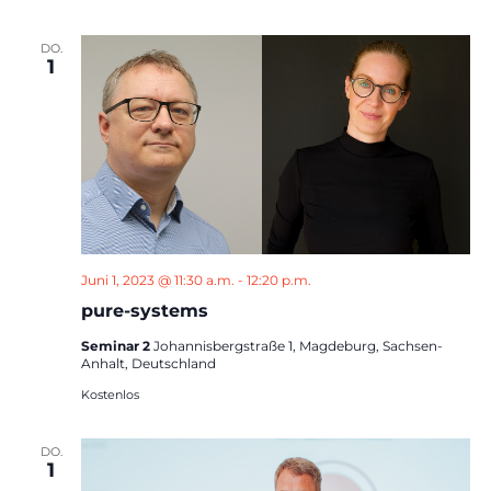
DO.
1
Juni 1, 2023 @ 11:30 a.m.
-
12:20 p.m.
pure-systems
Seminar 2
Johannisbergstraße 1, Magdeburg, Sachsen-
Anhalt, Deutschland
Kostenlos
DO.
1