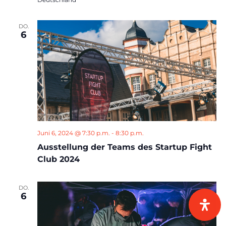
DO.
6
Juni 6, 2024 @ 7:30 p.m.
-
8:30 p.m.
Ausstellung der Teams des Startup Fight
Club 2024
DO.
6