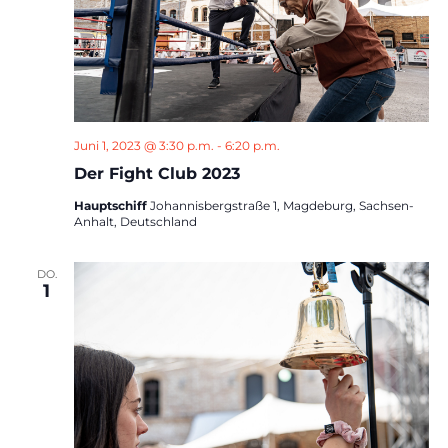
Juni 1, 2023 @ 3:30 p.m.
-
6:20 p.m.
Der Fight Club 2023
Hauptschiff
Johannisbergstraße 1, Magdeburg, Sachsen-
Anhalt, Deutschland
DO.
1