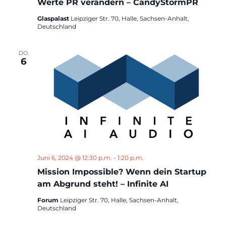
Werte PR verändern – CandyStormPR
Glaspalast
Leipziger Str. 70, Halle, Sachsen-Anhalt,
Deutschland
DO.
6
Juni 6, 2024 @ 12:30 p.m.
-
1:20 p.m.
Mission Impossible? Wenn dein Startup
am Abgrund steht! – Infinite AI
Forum
Leipziger Str. 70, Halle, Sachsen-Anhalt,
Deutschland