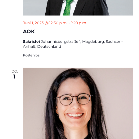
Juni 1, 2023 @ 12:30 p.m.
-
1:20 p.m.
AOK
Sakristei
Johannisbergstraße 1, Magdeburg, Sachsen-
Anhalt, Deutschland
Kostenlos
DO.
1