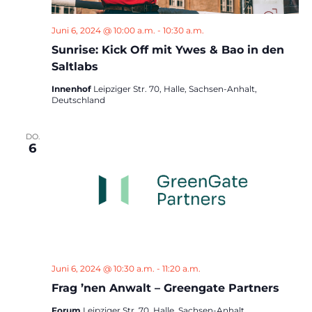
Juni 6, 2024 @ 10:00 a.m.
-
10:30 a.m.
Sunrise: Kick Off mit Ywes & Bao in den
Saltlabs
Innenhof
Leipziger Str. 70, Halle, Sachsen-Anhalt,
Deutschland
DO.
6
Juni 6, 2024 @ 10:30 a.m.
-
11:20 a.m.
Frag ’nen Anwalt – Greengate Partners
Forum
Leipziger Str. 70, Halle, Sachsen-Anhalt,