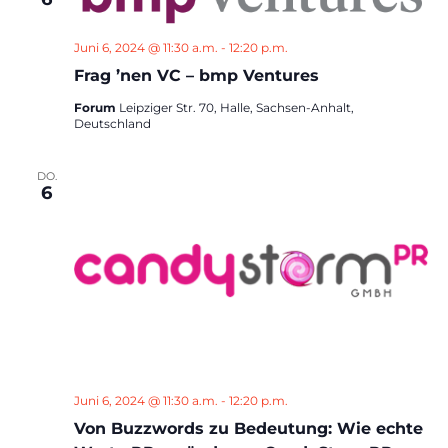
Juni 6, 2024 @ 11:30 a.m.
-
12:20 p.m.
Frag ’nen VC – bmp Ventures
Forum
Leipziger Str. 70, Halle, Sachsen-Anhalt,
Deutschland
DO.
6
Juni 6, 2024 @ 11:30 a.m.
-
12:20 p.m.
Von Buzzwords zu Bedeutung: Wie echte