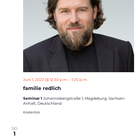
Juni 1, 2023 @ 12:30 p.m.
-
1:20 p.m.
familie redlich
Seminar 1
Johannisbergstraße 1, Magdeburg, Sachsen-
Anhalt, Deutschland
Kostenlos
DO.
1