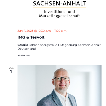
Juni 1, 2023 @ 10:30 a.m.
-
11:20 a.m.
IMG & Tesvolt
Galerie
Johannisbergstraße 1, Magdeburg, Sachsen-Anhalt,
Deutschland
Kostenlos
DO.
1