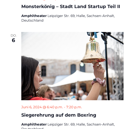
Monsterkönig – Stadt Land Startup Teil II
Amphitheater
Leipziger Str. 69, Halle, Sachsen-Anhalt,
Deutschland
DO.
6
Juni 6, 2024 @ 6:40 p.m.
-
7:20 p.m.
Siegerehrung auf dem Boxring
Amphitheater
Leipziger Str. 69, Halle, Sachsen-Anhalt,
Deutschland