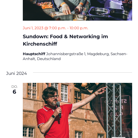
Juni 1, 2023 @ 7:00 p.m.
-
10:00 p.m.
Sundown: Food & Networking im
Kirchenschiff
Hauptschiff
Johannisbergstraße 1, Magdeburg, Sachsen-
Anhalt, Deutschland
Juni 2024
DO.
6