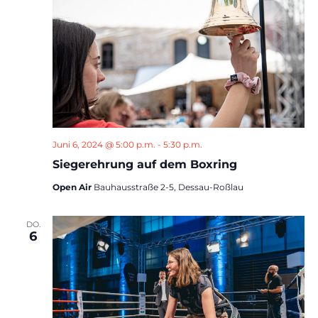
Juni 6, 2024 @ 5:00 p.m.
-
5:30 p.m.
Siegerehrung auf dem Boxring
Open Air
Bauhausstraße 2-5, Dessau-Roßlau
DO.
6