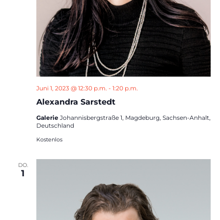
Juni 1, 2023 @ 12:30 p.m.
-
1:20 p.m.
Alexandra Sarstedt
Galerie
Johannisbergstraße 1, Magdeburg, Sachsen-Anhalt,
Deutschland
Kostenlos
DO.
1