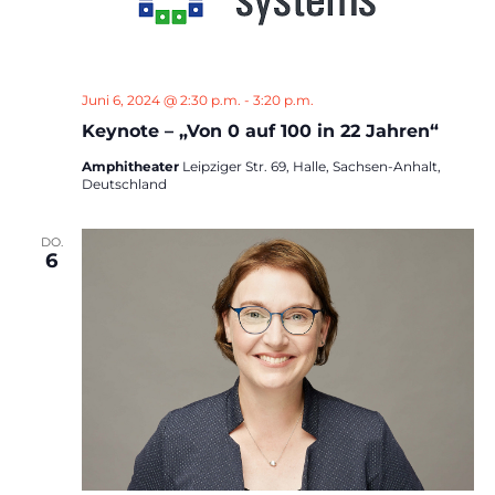
Juni 6, 2024 @ 2:30 p.m.
-
3:20 p.m.
Keynote – „Von 0 auf 100 in 22 Jahren“
Amphitheater
Leipziger Str. 69, Halle, Sachsen-Anhalt,
Deutschland
DO.
6