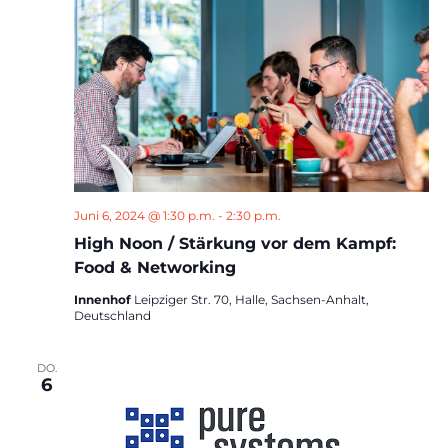
Juni 6, 2024 @ 1:30 p.m.
-
2:30 p.m.
High Noon / Stärkung vor dem Kampf:
Food & Networking
Innenhof
Leipziger Str. 70, Halle, Sachsen-Anhalt,
Deutschland
DO.
6