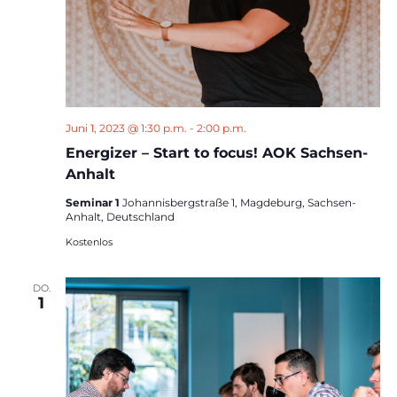
Juni 1, 2023 @ 1:30 p.m.
-
2:00 p.m.
Energizer – Start to focus! AOK Sachsen-
Anhalt
Seminar 1
Johannisbergstraße 1, Magdeburg, Sachsen-
Anhalt, Deutschland
Kostenlos
DO.
1