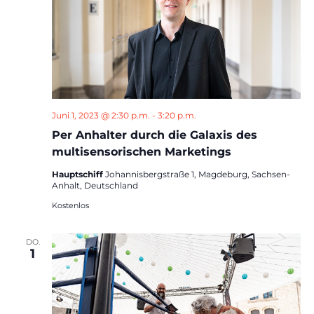
Juni 1, 2023 @ 2:30 p.m.
-
3:20 p.m.
Per Anhalter durch die Galaxis des
multisensorischen Marketings
Hauptschiff
Johannisbergstraße 1, Magdeburg, Sachsen-
Anhalt, Deutschland
Kostenlos
DO.
1