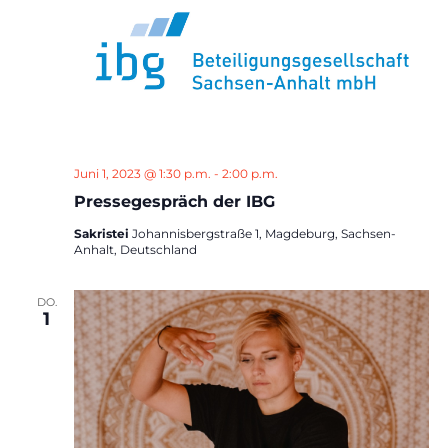
Juni 1, 2023 @ 1:30 p.m.
-
2:00 p.m.
Pressegespräch der IBG
Sakristei
Johannisbergstraße 1, Magdeburg, Sachsen-
Anhalt, Deutschland
DO.
1