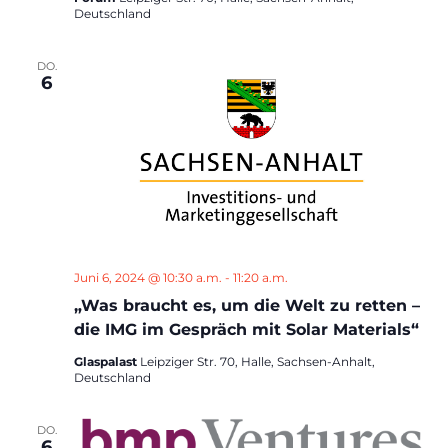
Deutschland
DO.
6
Juni 6, 2024 @ 10:30 a.m.
-
11:20 a.m.
„Was braucht es, um die Welt zu retten –
die IMG im Gespräch mit Solar Materials“
Glaspalast
Leipziger Str. 70, Halle, Sachsen-Anhalt,
Deutschland
DO.
6