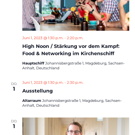
Juni 1, 2023 @ 1:30 p.m.
-
2:20 p.m.
High Noon / Stärkung vor dem Kampf:
Food & Networking im Kirchenschiff
Hauptschiff
Johannisbergstraße 1, Magdeburg, Sachsen-
Anhalt, Deutschland
Juni 1, 2023 @ 1:30 p.m.
-
2:30 p.m.
DO.
1
Ausstellung
Altarraum
Johannisbergstraße 1, Magdeburg, Sachsen-
Anhalt, Deutschland
DO.
1