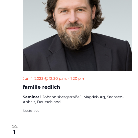
Juni 1, 2023 @ 12:30 p.m.
-
1:20 p.m.
familie redlich
Seminar 1
Johannisbergstraße 1, Magdeburg, Sachsen-
Anhalt, Deutschland
Kostenlos
DO.
1