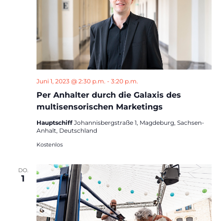
Juni 1, 2023 @ 2:30 p.m.
-
3:20 p.m.
Per Anhalter durch die Galaxis des
multisensorischen Marketings
Hauptschiff
Johannisbergstraße 1, Magdeburg, Sachsen-
Anhalt, Deutschland
Kostenlos
DO.
1