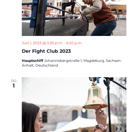
Juni 1, 2023 @ 3:30 p.m.
-
6:20 p.m.
Der Fight Club 2023
Hauptschiff
Johannisbergstraße 1, Magdeburg, Sachsen-
Anhalt, Deutschland
DO.
1