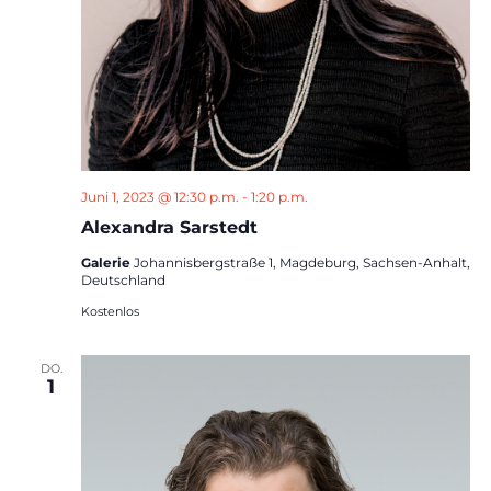
Juni 1, 2023 @ 12:30 p.m.
-
1:20 p.m.
Alexandra Sarstedt
Galerie
Johannisbergstraße 1, Magdeburg, Sachsen-Anhalt,
Deutschland
Kostenlos
DO.
1