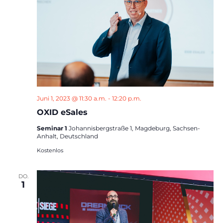
Juni 1, 2023 @ 11:30 a.m.
-
12:20 p.m.
OXID eSales
Seminar 1
Johannisbergstraße 1, Magdeburg, Sachsen-
Anhalt, Deutschland
Kostenlos
DO.
1