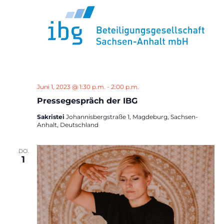
Juni 1, 2023 @ 1:30 p.m.
-
2:00 p.m.
Pressegespräch der IBG
Sakristei
Johannisbergstraße 1, Magdeburg, Sachsen-
Anhalt, Deutschland
DO.
1