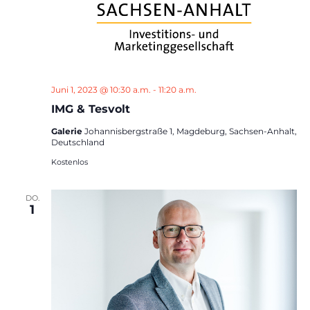
Juni 1, 2023 @ 10:30 a.m.
-
11:20 a.m.
IMG & Tesvolt
Galerie
Johannisbergstraße 1, Magdeburg, Sachsen-Anhalt,
Deutschland
Kostenlos
DO.
1