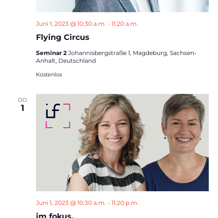
Juni 1, 2023 @ 10:30 a.m.
-
11:20 a.m.
Flying Circus
Seminar 2
Johannisbergstraße 1, Magdeburg, Sachsen-
Anhalt, Deutschland
Kostenlos
DO.
1
Juni 1, 2023 @ 10:30 a.m.
-
11:20 p.m.
im fokus.