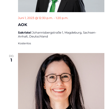
Juni 1, 2023 @ 12:30 p.m.
-
1:20 p.m.
AOK
Sakristei
Johannisbergstraße 1, Magdeburg, Sachsen-
Anhalt, Deutschland
Kostenlos
DO.
1