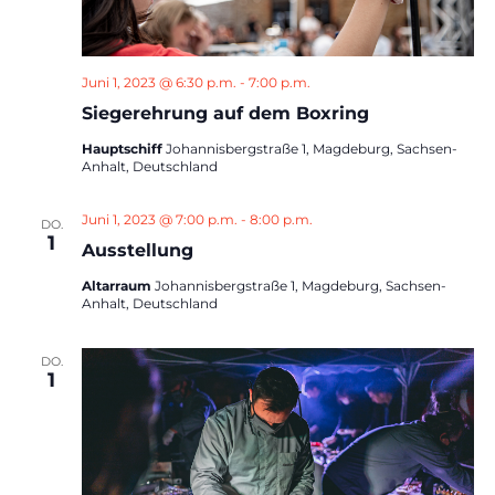
Juni 1, 2023 @ 6:30 p.m.
-
7:00 p.m.
Siegerehrung auf dem Boxring
Hauptschiff
Johannisbergstraße 1, Magdeburg, Sachsen-
Anhalt, Deutschland
Juni 1, 2023 @ 7:00 p.m.
-
8:00 p.m.
DO.
1
Ausstellung
Altarraum
Johannisbergstraße 1, Magdeburg, Sachsen-
Anhalt, Deutschland
DO.
1