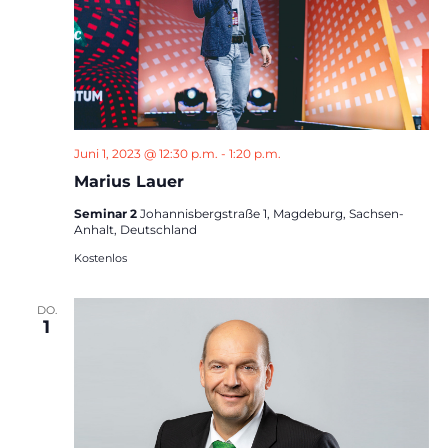
Juni 1, 2023 @ 12:30 p.m.
-
1:20 p.m.
Marius Lauer
Seminar 2
Johannisbergstraße 1, Magdeburg, Sachsen-
Anhalt, Deutschland
Kostenlos
DO.
1