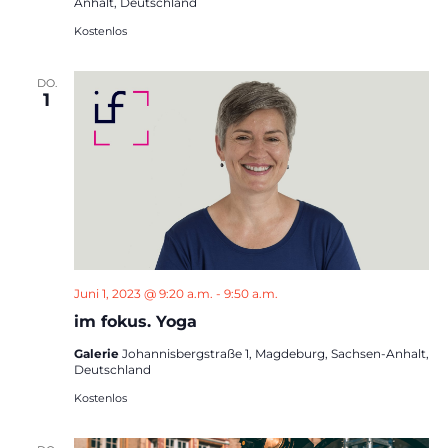
Anhalt, Deutschland
Kostenlos
DO.
1
Juni 1, 2023 @ 9:20 a.m.
-
9:50 a.m.
im fokus. Yoga
Galerie
Johannisbergstraße 1, Magdeburg, Sachsen-Anhalt,
Deutschland
Kostenlos