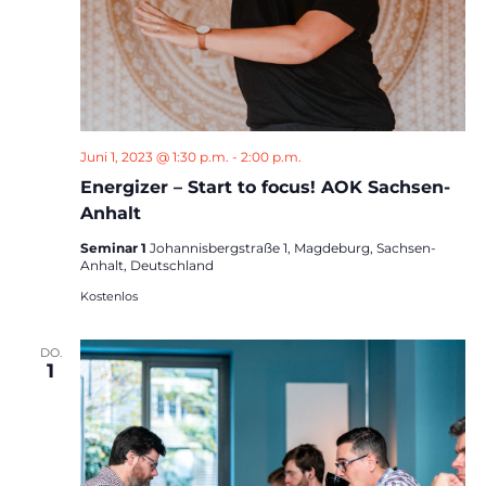
Juni 1, 2023 @ 1:30 p.m.
-
2:00 p.m.
Energizer – Start to focus! AOK Sachsen-
Anhalt
Seminar 1
Johannisbergstraße 1, Magdeburg, Sachsen-
Anhalt, Deutschland
Kostenlos
DO.
1