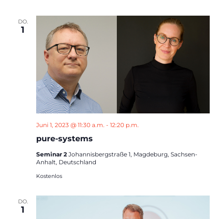
DO.
1
Juni 1, 2023 @ 11:30 a.m.
-
12:20 p.m.
pure-systems
Seminar 2
Johannisbergstraße 1, Magdeburg, Sachsen-
Anhalt, Deutschland
Kostenlos
DO.
1