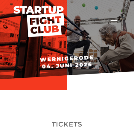
WERNIGERODE
04. JUNI 2026
TICKETS