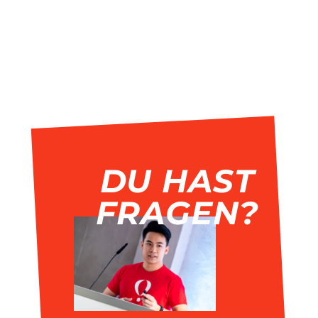
DU HAST
FRAGEN?