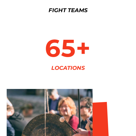
FIGHT TEAMS
65+
LOCATIONS