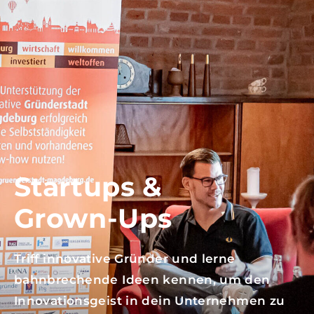
Startups &
Grown-Ups
Triff innovative Gründer und lerne
bahnbrechende Ideen kennen, um den
Innovationsgeist in dein Unternehmen zu