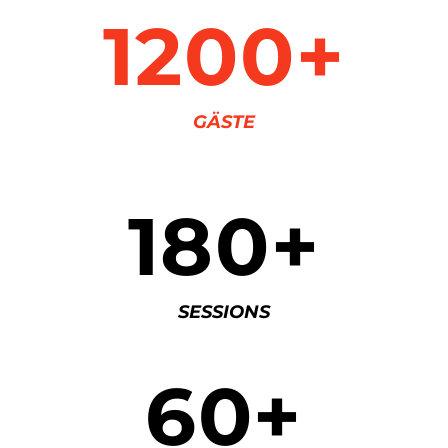
1200+
GÄSTE
180+
SESSIONS
60+