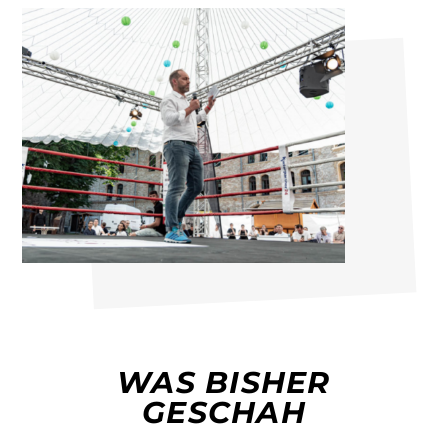
WAS BISHER
GESCHAH