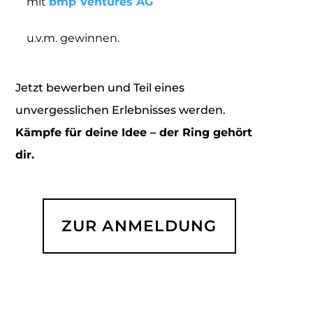
mit
bmp Ventures AG
u.v.m. gewinnen.
Jetzt bewerben und Teil eines
unvergesslichen Erlebnisses werden.
Kämpfe für deine Idee – der Ring gehört
dir.
ZUR ANMELDUNG