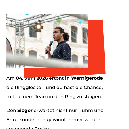
Am
04. Juni 2026
ertönt
in Wernigerode
die Ringglocke – und du hast die Chance,
mit deinem Team in den Ring zu steigen.
Den
Sieger
erwartet nicht nur Ruhm und
Ehre, sondern er gewinnt immer wieder
spannende Preise.