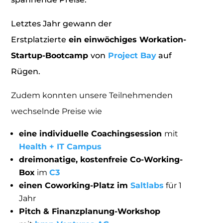
Letztes Jahr gewann der
Erstplatzierte
ein einwöchiges Workation-
Startup-Bootcamp
von
Project Bay
auf
Rügen.
Zudem konnten unsere Teilnehmenden
wechselnde Preise wie
eine individuelle Coachingsession
mit
Health + IT Campus
dreimonatige, kostenfreie Co-Working-
Box
im
C3
einen Coworking-Platz im
Saltlabs
für 1
Jahr
Pitch & Finanzplanung-Workshop