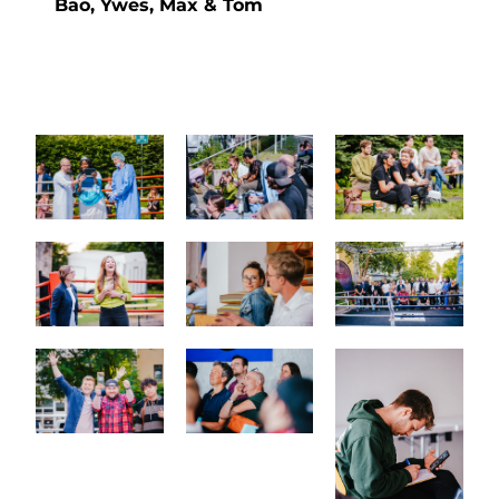
Bao, Ywes, Max & Tom