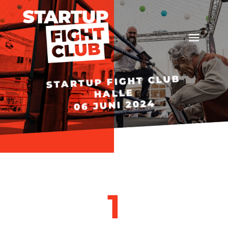
STARTUP FIGHT CLUB
HALLE
06 JUNI 2024
1