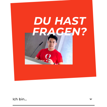
DU HAST
FRAGEN?