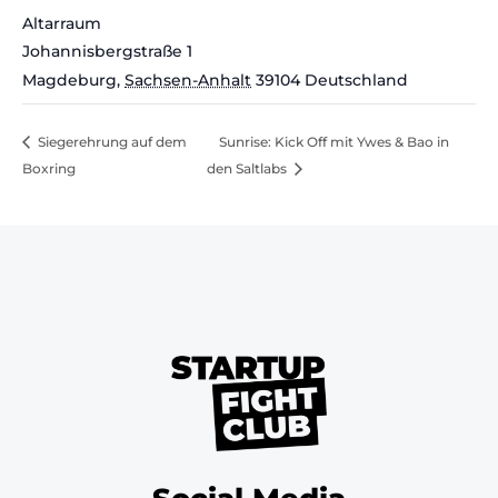
Altarraum
Johannisbergstraße 1
Magdeburg
,
Sachsen-Anhalt
39104
Deutschland
Siegerehrung auf dem
Sunrise: Kick Off mit Ywes & Bao in
Boxring
den Saltlabs