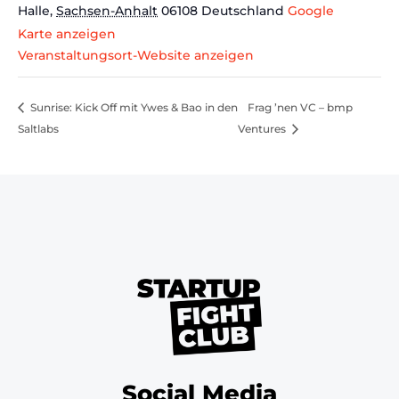
Halle
,
Sachsen-Anhalt
06108
Deutschland
Google
Karte anzeigen
Veranstaltungsort-Website anzeigen
Sunrise: Kick Off mit Ywes & Bao in den
Frag ’nen VC – bmp
Saltlabs
Ventures
Social Media