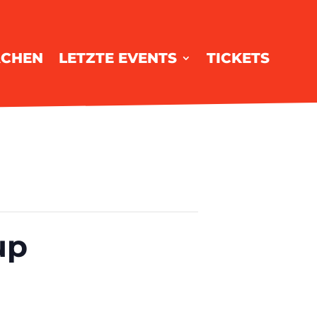
ACHEN
LETZTE EVENTS
TICKETS
up