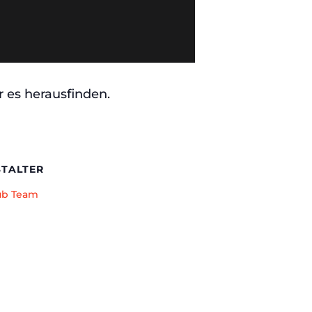
 es herausfinden.
TALTER
ub Team