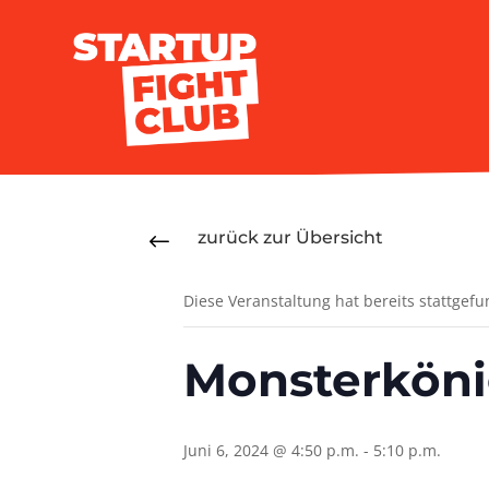
zurück zur Übersicht
#
Diese Veranstaltung hat bereits stattgef
Monsterkönig
Juni 6, 2024 @ 4:50 p.m.
-
5:10 p.m.