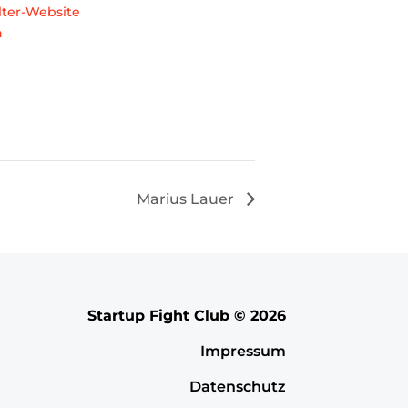
lter-Website
n
Marius Lauer
Startup Fight Club © 2026
Impressum
Datenschutz