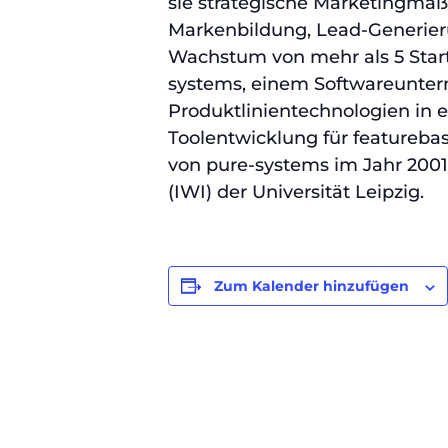
sie strategische Marketingmaß
Markenbildung, Lead-Generier
Wachstum von mehr als 5 Start
systems, einem Softwareuntern
Produktlinientechnologien in e
Toolentwicklung für featureba
von pure-systems im Jahr 2001. 
(IWI) der Universität Leipzig.
Zum Kalender hinzufügen