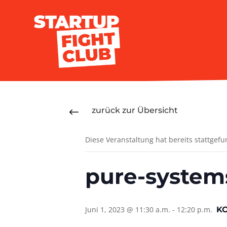
zurück zur Übersicht
#
Diese Veranstaltung hat bereits stattgef
pure-system
Juni 1, 2023 @ 11:30 a.m.
-
12:20 p.m.
K