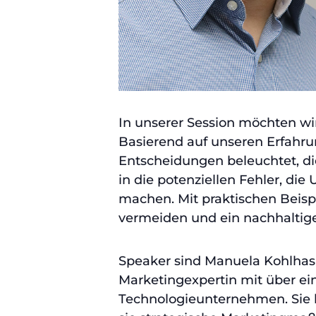
In unserer Session möchten wir
Basierend auf unseren Erfahrun
Entscheidungen beleuchtet, di
in die potenziellen Fehler, di
machen. Mit praktischen Beispi
vermeiden und ein nachhaltige
Speaker sind Manuela Kohlhas 
Marketingexpertin mit über e
Technologieunternehmen. Sie h