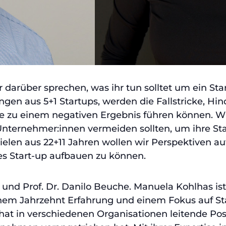
 darüber sprechen, was ihr tun solltet um ein Sta
gen aus 5+1 Startups, werden die Fallstricke, Hi
e zu einem negativen Ergebnis führen können. W
e Unternehmer:innen vermeiden sollten, um ihre Sta
elen aus 22+11 Jahren wollen wir Perspektiven au
s Start-up aufbauen zu können.
und Prof. Dr. Danilo Beuche. Manuela Kohlhas ist
inem Jahrzehnt Erfahrung und einem Fokus auf S
at in verschiedenen Organisationen leitende Pos