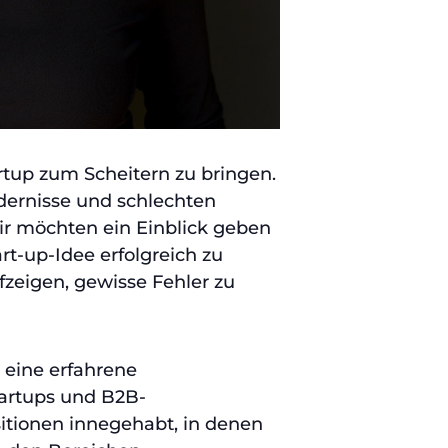
rtup zum Scheitern zu bringen.
ndernisse und schlechten
ir möchten ein Einblick geben
rt-up-Idee erfolgreich zu
fzeigen, gewisse Fehler zu
 eine erfahrene
tartups und B2B-
itionen innegehabt, in denen