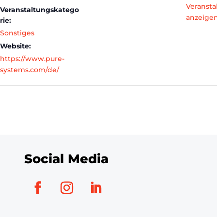
Veransta
Veranstaltungskatego
anzeige
rie:
Sonstiges
Website:
https://www.pure-
systems.com/de/
Social Media