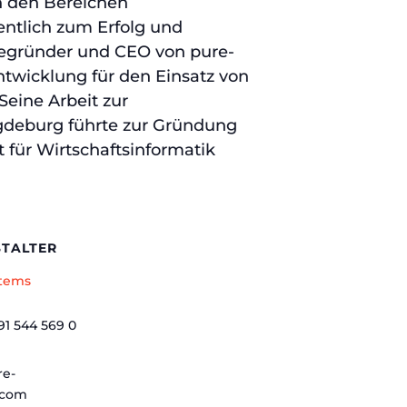
n den Bereichen
ntlich zum Erfolg und
tbegründer und CEO von pure-
twicklung für den Einsatz von
Seine Arbeit zur
agdeburg führte zur Gründung
t für Wirtschaftsinformatik
TALTER
stems
91 544 569 0
re-
.com