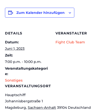
Zum Kalender hinzufügen
DETAILS
VERANSTALTER
Datum:
Fight Club Team
Juni 1, 2023
Zeit:
7:00 p.m. - 10:00 p.m.
Veranstaltungskategori
e:
Sonstiges
VERANSTALTUNGSORT
Hauptschiff
Johannisbergstraße 1
Magdeburg
,
Sachsen-Anhalt
39104
Deutschland