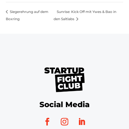
Siegerehrung auf dem
Sunrise: Kick Off mit Ywes & Bao in
Boxring
den Saltlabs
Social Media