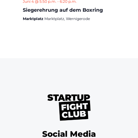
Juni 4 @ 5:50 p.m.
-
6:20 p.m.
Siegerehrung auf dem Boxring
Marktplatz
Marktplatz, Wernigerode
Social Media