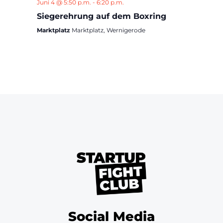
Juni 4 @ 5:50 p.m.
-
6:20 p.m.
Siegerehrung auf dem Boxring
Marktplatz
Marktplatz, Wernigerode
Social Media