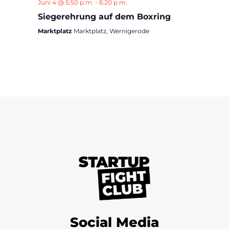
Juni 4 @ 5:50 p.m.
-
6:20 p.m.
Siegerehrung auf dem Boxring
Marktplatz
Marktplatz, Wernigerode
Social Media