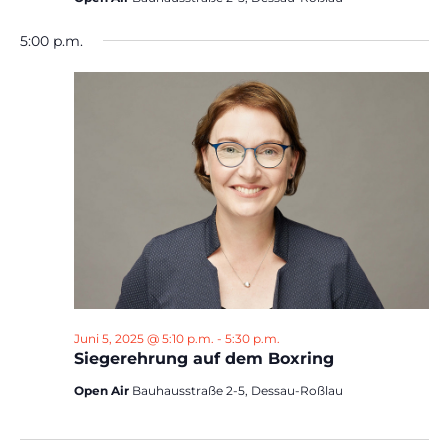
5:00 p.m.
Juni 5, 2025 @ 5:10 p.m.
-
5:30 p.m.
Siegerehrung auf dem Boxring
Open Air
Bauhausstraße 2-5, Dessau-Roßlau