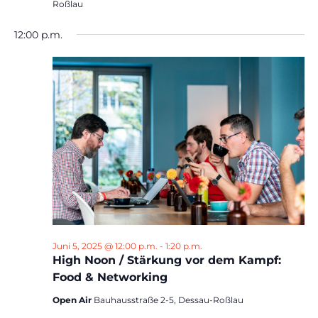
Roßlau
12:00 p.m.
Juni 5, 2025 @ 12:00 p.m.
-
1:20 p.m.
High Noon / Stärkung vor dem Kampf:
Food & Networking
Open Air
Bauhausstraße 2-5, Dessau-Roßlau