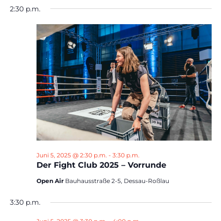
2:30 p.m.
Juni 5, 2025 @ 2:30 p.m.
-
3:30 p.m.
Der Fight Club 2025 – Vorrunde
Open Air
Bauhausstraße 2-5, Dessau-Roßlau
3:30 p.m.