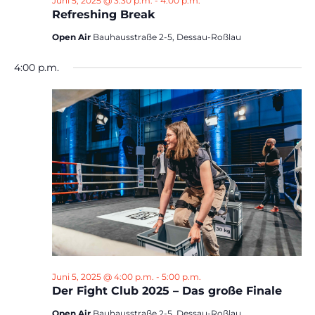
Juni 5, 2025 @ 3:30 p.m.
-
4:00 p.m.
Refreshing Break
Open Air
Bauhausstraße 2-5, Dessau-Roßlau
4:00 p.m.
Juni 5, 2025 @ 4:00 p.m.
-
5:00 p.m.
Der Fight Club 2025 – Das große Finale
Open Air
Bauhausstraße 2-5, Dessau-Roßlau