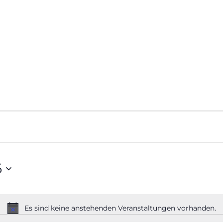
AGENDA
MITM
6
Es sind keine anstehenden Veranstaltungen vorhanden.
Hinweis