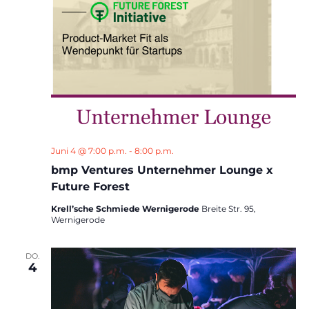
Juni 4 @ 7:00 p.m.
-
8:00 p.m.
bmp Ventures Unternehmer Lounge x
Future Forest
Krell’sche Schmiede Wernigerode
Breite Str. 95,
Wernigerode
DO.
4