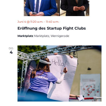
Juni 4 @ 11:20 a.m.
-
11:40 a.m.
Eröffnung des Startup Fight Clubs
Marktplatz
Marktplatz, Wernigerode
DO.
4