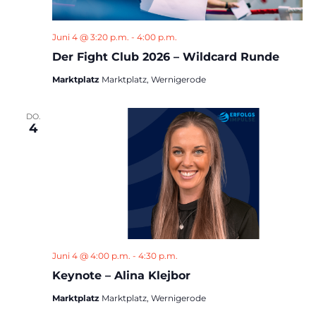
Juni 4 @ 3:20 p.m.
-
4:00 p.m.
Der Fight Club 2026 – Wildcard Runde
Marktplatz
Marktplatz, Wernigerode
DO.
4
Juni 4 @ 4:00 p.m.
-
4:30 p.m.
Keynote – Alina Klejbor
Marktplatz
Marktplatz, Wernigerode