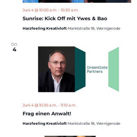
Juni 4 @ 10:00 a.m.
-
10:30 a.m.
Sunrise: Kick Off mit Ywes & Bao
Harzfeeling Kreativloft
Marktstraße 18, Wernigerode
DO.
4
Juni 4 @ 10:30 a.m.
-
11:10 a.m.
Frag einen Anwalt!
Harzfeeling Kreativloft
Marktstraße 18, Wernigerode