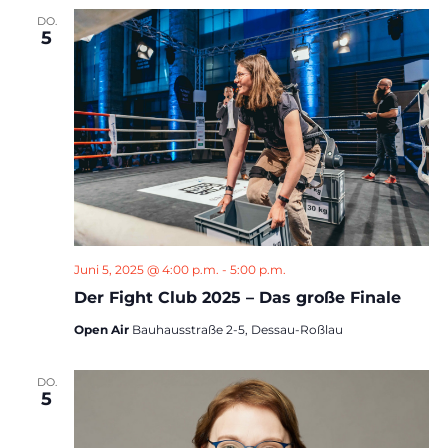
DO.
5
Juni 5, 2025 @ 4:00 p.m.
-
5:00 p.m.
Der Fight Club 2025 – Das große Finale
Open Air
Bauhausstraße 2-5, Dessau-Roßlau
DO.
5