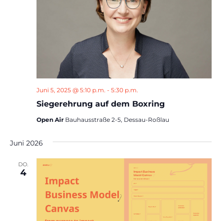
Juni 5, 2025 @ 5:10 p.m.
-
5:30 p.m.
Siegerehrung auf dem Boxring
Open Air
Bauhausstraße 2-5, Dessau-Roßlau
Juni 2026
DO.
4