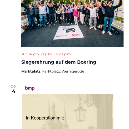
Juni 4 @ 5:50 p.m.
-
6:20 p.m.
Siegerehrung auf dem Boxring
Marktplatz
Marktplatz, Wernigerode
DO.
4