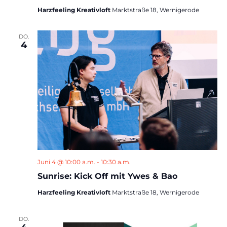
Harzfeeling Kreativloft
Marktstraße 18, Wernigerode
DO.
4
Juni 4 @ 10:00 a.m.
-
10:30 a.m.
Sunrise: Kick Off mit Ywes & Bao
Harzfeeling Kreativloft
Marktstraße 18, Wernigerode
DO.