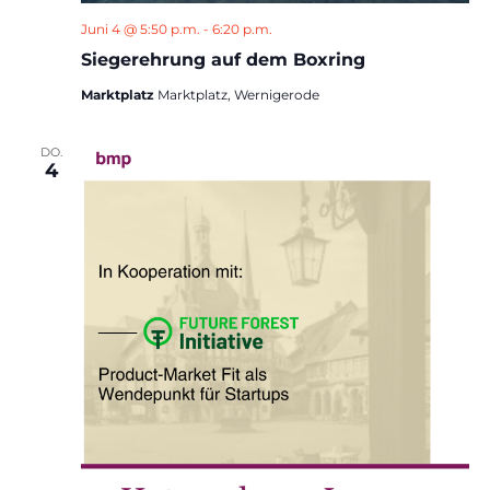
Juni 4 @ 5:50 p.m.
-
6:20 p.m.
Siegerehrung auf dem Boxring
Marktplatz
Marktplatz, Wernigerode
DO.
4