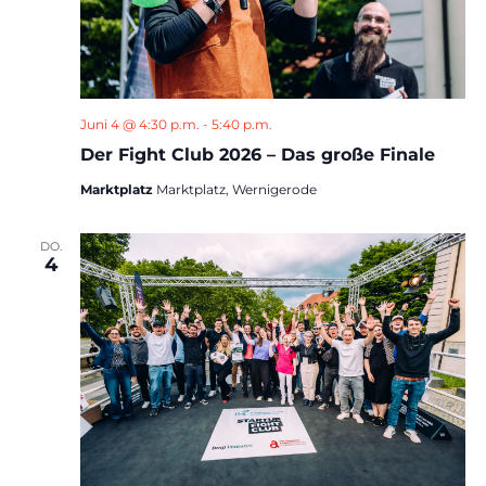
Juni 4 @ 4:30 p.m.
-
5:40 p.m.
Der Fight Club 2026 – Das große Finale
Marktplatz
Marktplatz, Wernigerode
DO.
4