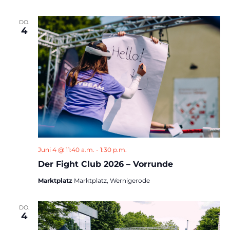
DO.
4
Juni 4 @ 11:40 a.m.
-
1:30 p.m.
Der Fight Club 2026 – Vorrunde
Marktplatz
Marktplatz, Wernigerode
DO.
4