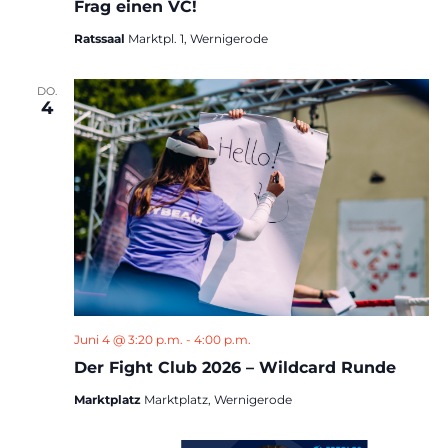
Frag einen VC!
Ratssaal
Marktpl. 1, Wernigerode
DO.
4
Juni 4 @ 3:20 p.m.
-
4:00 p.m.
Der Fight Club 2026 – Wildcard Runde
Marktplatz
Marktplatz, Wernigerode