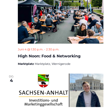
Juni 4 @ 1:30 p.m.
-
2:30 p.m.
High Noon: Food & Networking
Marktplatz
Marktplatz, Wernigerode
DO.
4