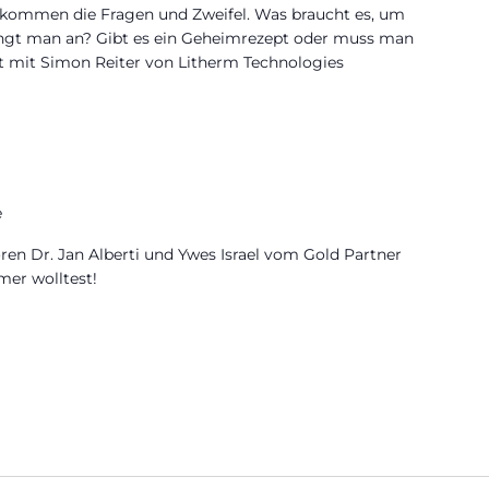
 kommen die Fragen und Zweifel. Was braucht es, um
ngt man an? Gibt es ein Geheimrezept oder muss man
t mit Simon Reiter von Litherm Technologies
e
ren Dr. Jan Alberti und Ywes Israel vom Gold Partner
er wolltest!