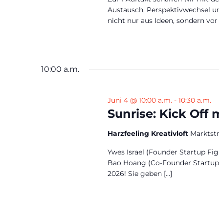
Austausch, Perspektivwechsel u
nicht nur aus Ideen, sondern vo
10:00 a.m.
Juni 4 @ 10:00 a.m.
-
10:30 a.m.
Sunrise: Kick Off
Harzfeeling Kreativloft
Marktst
Ywes Israel (Founder Startup Fi
Bao Hoang (Co-Founder Startup F
2026! Sie geben […]