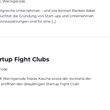
6, Wernigerode
folgreiche Unternehmen – und wie können Banken dabei
leuchtet die Gründung von Start-ups und Unternehmen
oraussetzungen sind für eine […]
rtup Fight Clubs
rode
t Wernigerode Tobias Kascha sowie der Vorstand der
eröffnen den diesjährigen Startup Fight Club!