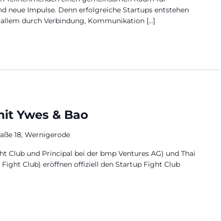
nd neue Impulse. Denn erfolgreiche Startups entstehen
r allem durch Verbindung, Kommunikation […]
 mit Ywes & Bao
raße 18, Wernigerode
ght Club und Principal bei der bmp Ventures AG) und Thai
ight Club) eröffnen offiziell den Startup Fight Club