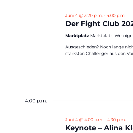
Juni 4 @ 3:20 p.m.
-
4:00 p.m.
Der Fight Club 20
Marktplatz
Marktplatz, Wernige
Ausgeschieden? Noch lange nic
stärksten Challenger aus den Vo
4:00 p.m.
Juni 4 @ 4:00 p.m.
-
4:30 p.m.
Keynote – Alina Kl