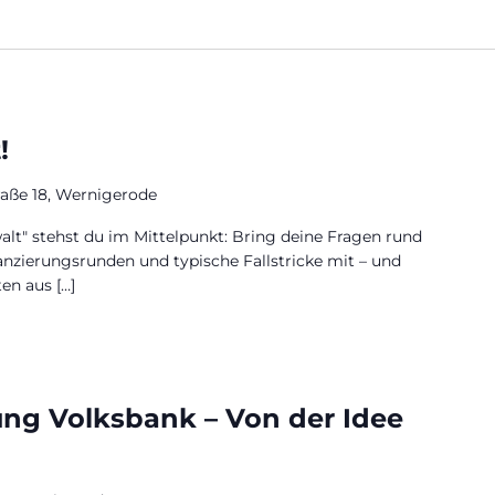
!
raße 18, Wernigerode
alt" stehst du im Mittelpunkt: Bring deine Fragen rund
nzierungsrunden und typische Fallstricke mit – und
en aus […]
ung Volksbank – Von der Idee