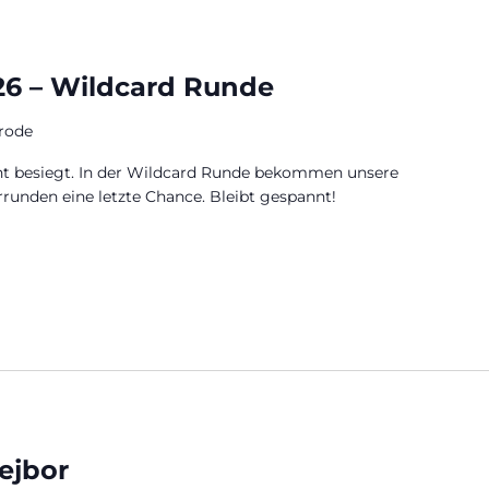
26 – Wildcard Runde
rode
ht besiegt. In der Wildcard Runde bekommen unsere
rrunden eine letzte Chance. Bleibt gespannt!
ejbor