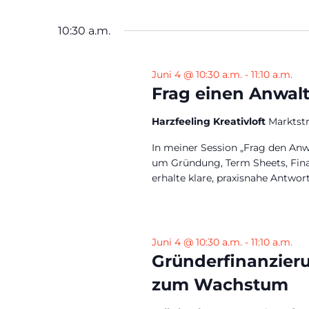
10:30 a.m.
Juni 4 @ 10:30 a.m.
-
11:10 a.m.
Frag einen Anwalt
Harzfeeling Kreativloft
Marktst
In meiner Session „Frag den Anw
um Gründung, Term Sheets, Fina
erhalte klare, praxisnahe Antwort
Juni 4 @ 10:30 a.m.
-
11:10 a.m.
Gründerfinanzier
zum Wachstum