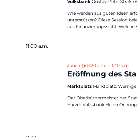
Volksbank
Gustav-Petri-Straße 
Wie werden aus guten Ideen er
unterstützen? Diese Session be
aus Finanzierungssicht: Welche V
11:00 a.m.
Juni 4 @ 11:20 a.m.
-
11:40 a.m.
Eröffnung des Sta
Marktplatz
Marktplatz, Wernige
Der Oberbürgermeister der Stad
Harzer Volksbank Heino Oehring 