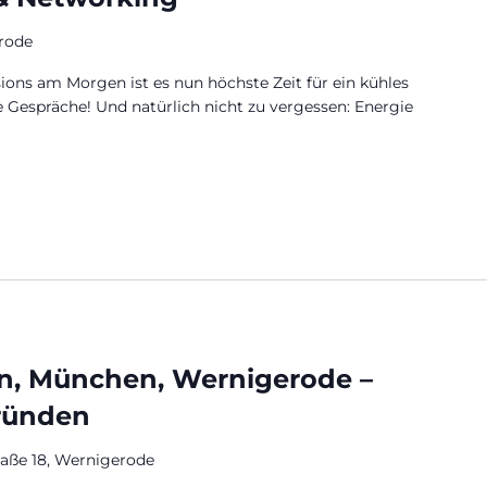
rode
ions am Morgen ist es nun höchste Zeit für ein kühles
e Gespräche! Und natürlich nicht zu vergessen: Energie
n, München, Wernigerode –
ründen
raße 18, Wernigerode