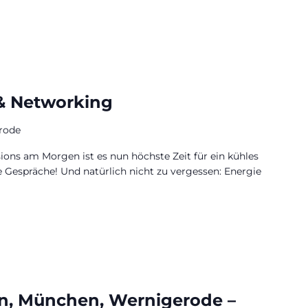
& Networking
rode
ions am Morgen ist es nun höchste Zeit für ein kühles
e Gespräche! Und natürlich nicht zu vergessen: Energie
n, München, Wernigerode –