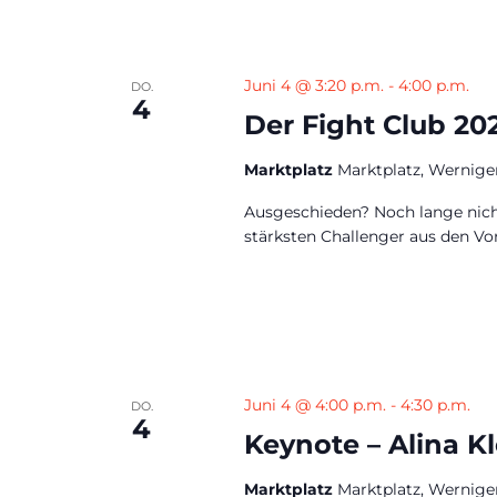
Juni 4 @ 3:20 p.m.
-
4:00 p.m.
DO.
4
Der Fight Club 20
Marktplatz
Marktplatz, Wernige
Ausgeschieden? Noch lange nic
stärksten Challenger aus den Vo
Juni 4 @ 4:00 p.m.
-
4:30 p.m.
DO.
4
Keynote – Alina Kl
Marktplatz
Marktplatz, Wernige