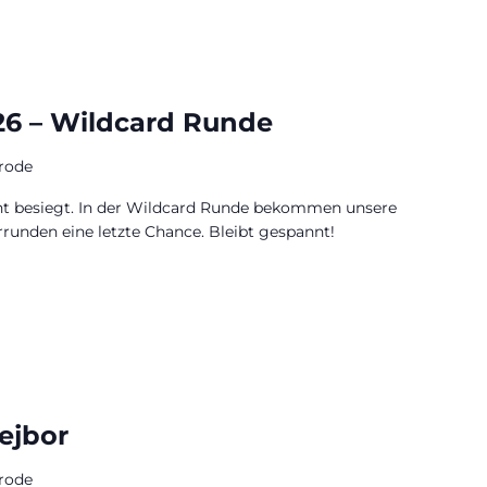
26 – Wildcard Runde
rode
ht besiegt. In der Wildcard Runde bekommen unsere
rrunden eine letzte Chance. Bleibt gespannt!
ejbor
rode