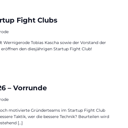
rtup Fight Clubs
rode
t Wernigerode Tobias Kascha sowie der Vorstand der
eröffnen den diesjährigen Startup Fight Club!
26 – Vorrunde
rode
 hoch motivierte Gründerteams im Startup Fight Club
ssere Taktik, wer die bessere Technik? Beurteilen wird
estehend […]