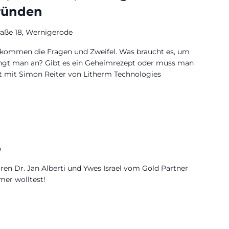
ründen
raße 18, Wernigerode
 kommen die Fragen und Zweifel. Was braucht es, um
ngt man an? Gibt es ein Geheimrezept oder muss man
t mit Simon Reiter von Litherm Technologies
e
ren Dr. Jan Alberti und Ywes Israel vom Gold Partner
er wolltest!