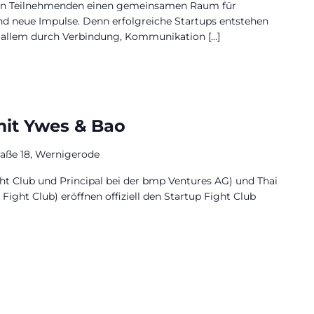
den Teilnehmenden einen gemeinsamen Raum für
nd neue Impulse. Denn erfolgreiche Startups entstehen
r allem durch Verbindung, Kommunikation […]
 mit Ywes & Bao
raße 18, Wernigerode
ght Club und Principal bei der bmp Ventures AG) und Thai
ight Club) eröffnen offiziell den Startup Fight Club