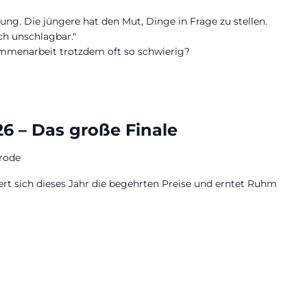
rung. Die jüngere hat den Mut, Dinge in Frage zu stellen.
h unschlagbar."
mmenarbeit trotzdem oft so schwierig?
26 – Das große Finale
rode
hert sich dieses Jahr die begehrten Preise und erntet Ruhm