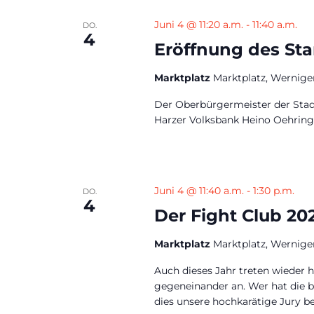
Juni 4 @ 11:20 a.m.
-
11:40 a.m.
DO.
4
Eröffnung des Sta
Marktplatz
Marktplatz, Wernige
Der Oberbürgermeister der Stad
Harzer Volksbank Heino Oehring 
Juni 4 @ 11:40 a.m.
-
1:30 p.m.
DO.
4
Der Fight Club 20
Marktplatz
Marktplatz, Wernige
Auch dieses Jahr treten wieder
gegeneinander an. Wer hat die be
dies unsere hochkarätige Jury b