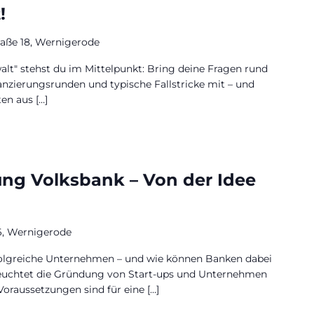
!
raße 18, Wernigerode
alt" stehst du im Mittelpunkt: Bring deine Fragen rund
nzierungsrunden und typische Fallstricke mit – und
en aus […]
ung Volksbank – Von der Idee
6, Wernigerode
folgreiche Unternehmen – und wie können Banken dabei
leuchtet die Gründung von Start-ups und Unternehmen
oraussetzungen sind für eine […]