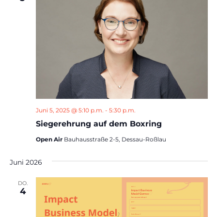
Juni 5, 2025 @ 5:10 p.m.
-
5:30 p.m.
Siegerehrung auf dem Boxring
Open Air
Bauhausstraße 2-5, Dessau-Roßlau
Juni 2026
DO.
4