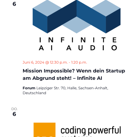
6
Juni 6, 2024 @ 12:30 p.m.
-
1:20 p.m.
Mission Impossible? Wenn dein Startup
am Abgrund steht! – Infinite AI
Forum
Leipziger Str. 70, Halle, Sachsen-Anhalt,
Deutschland
DO.
6