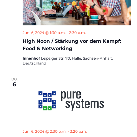
Juni 6, 2024 @ 1:30 p.m.
-
2:30 p.m.
High Noon / Stärkung vor dem Kampf:
Food & Networking
Innenhof
Leipziger Str. 70, Halle, Sachsen-Anhalt,
Deutschland
DO.
6
Juni 6, 2024 @ 2:30 p.m.
-
3:20 p.m.