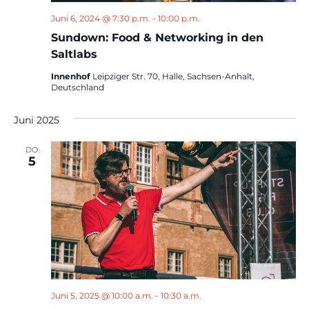
Juni 6, 2024 @ 7:30 p.m.
-
10:00 p.m.
Sundown: Food & Networking in den
Saltlabs
Innenhof
Leipziger Str. 70, Halle, Sachsen-Anhalt,
Deutschland
Juni 2025
DO.
5
Juni 5, 2025 @ 10:00 a.m.
-
10:30 a.m.