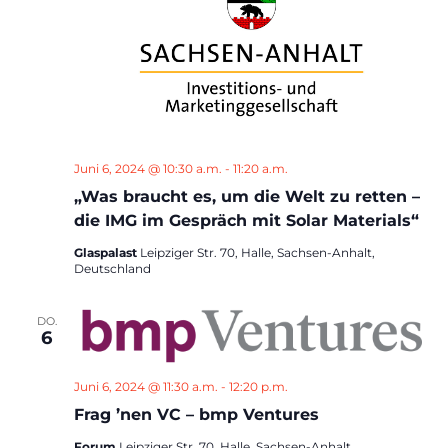
Juni 6, 2024 @ 10:30 a.m.
-
11:20 a.m.
„Was braucht es, um die Welt zu retten –
die IMG im Gespräch mit Solar Materials“
Glaspalast
Leipziger Str. 70, Halle, Sachsen-Anhalt,
Deutschland
DO.
6
Juni 6, 2024 @ 11:30 a.m.
-
12:20 p.m.
Frag ’nen VC – bmp Ventures
Forum
Leipziger Str. 70, Halle, Sachsen-Anhalt,