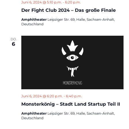
Juni 6, 2024 @ 5:10 p.m.
-
6:20 p.m.
Der Fight Club 2024 – Das große Finale
Amphitheater
Leipziger Str. 69, Halle, Sachsen-Anhalt,
Deutschland
DO.
6
Juni 6, 2024 @ 6:20 p.m.
-
6:40 p.m.
Monsterkönig – Stadt Land Startup Teil II
Amphitheater
Leipziger Str. 69, Halle, Sachsen-Anhalt,
Deutschland