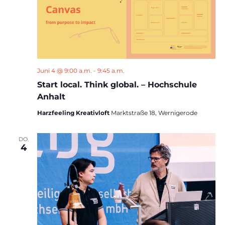
Juni 4 @ 9:00 a.m.
-
9:45 a.m.
Start local. Think global. – Hochschule
Anhalt
Harzfeeling Kreativloft
Marktstraße 18, Wernigerode
DO.
4