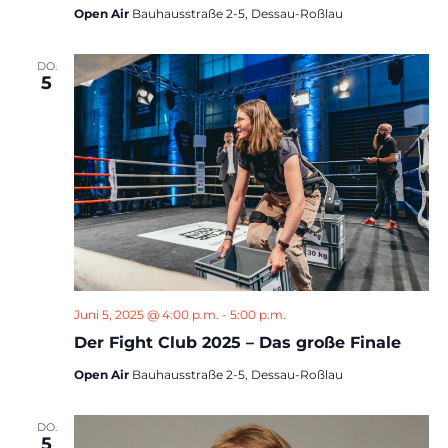
Open Air
Bauhausstraße 2-5, Dessau-Roßlau
DO.
5
Juni 5, 2025 @ 4:00 p.m.
-
5:00 p.m.
Der Fight Club 2025 – Das große Finale
Open Air
Bauhausstraße 2-5, Dessau-Roßlau
DO.
5