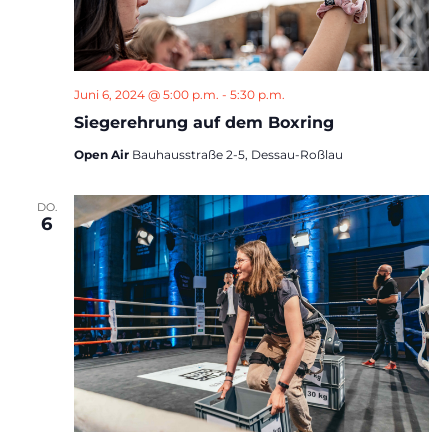
Juni 6, 2024 @ 5:00 p.m.
-
5:30 p.m.
Siegerehrung auf dem Boxring
Open Air
Bauhausstraße 2-5, Dessau-Roßlau
DO.
6