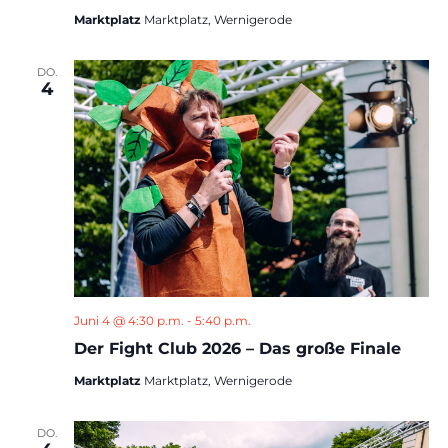
Marktplatz
Marktplatz, Wernigerode
DO.
4
Juni 4 @ 4:30 p.m.
-
5:40 p.m.
Der Fight Club 2026 – Das große Finale
Marktplatz
Marktplatz, Wernigerode
DO.