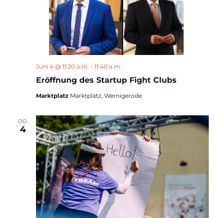
Juni 4 @ 11:20 a.m.
-
11:40 a.m.
Eröffnung des Startup Fight Clubs
Marktplatz
Marktplatz, Wernigerode
DO.
4