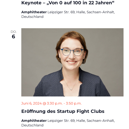
Keynote – „Von 0 auf 100 in 22 Jahren“
Amphitheater
Leipziger Str. 69, Halle, Sachsen-Anhalt,
Deutschland
DO.
6
Juni 6, 2024 @ 3:30 p.m.
-
3:50 p.m.
Eröffnung des Startup Fight Clubs
Amphitheater
Leipziger Str. 69, Halle, Sachsen-Anhalt,
Deutschland