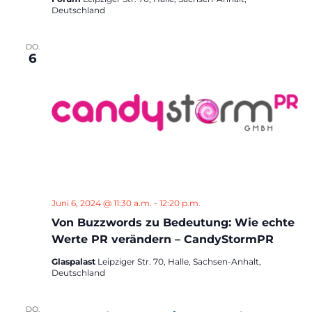
Deutschland
DO.
6
Juni 6, 2024 @ 11:30 a.m.
-
12:20 p.m.
Von Buzzwords zu Bedeutung: Wie echte
Werte PR verändern – CandyStormPR
Glaspalast
Leipziger Str. 70, Halle, Sachsen-Anhalt,
Deutschland
DO.