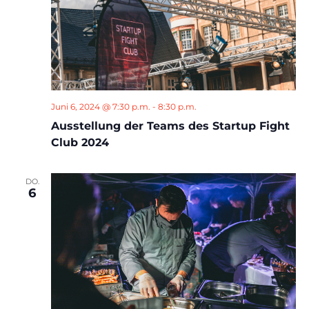
Juni 6, 2024 @ 7:30 p.m.
-
8:30 p.m.
Ausstellung der Teams des Startup Fight
Club 2024
DO.
6