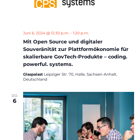
Juni 6, 2024 @ 12:30 p.m.
-
1:20 p.m.
Mit Open Source und digitaler
Souveränität zur Plattformökonomie für
skalierbare GovTech-Produkte – coding.
powerful. systems.
Glaspalast
Leipziger Str. 70, Halle, Sachsen-Anhalt,
Deutschland
DO.
6