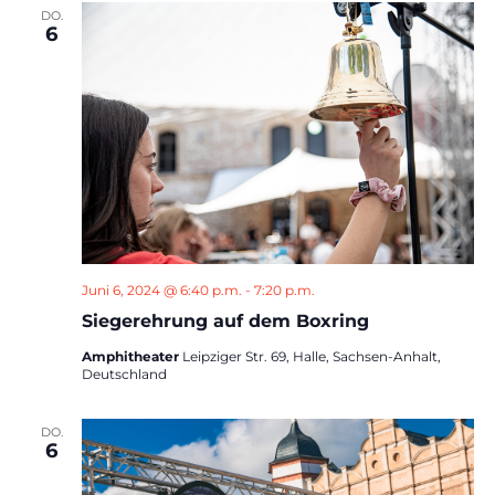
DO.
6
Juni 6, 2024 @ 6:40 p.m.
-
7:20 p.m.
Siegerehrung auf dem Boxring
Amphitheater
Leipziger Str. 69, Halle, Sachsen-Anhalt,
Deutschland
DO.
6